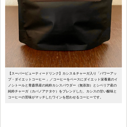
【スーパービューティードリンク】カシス＆チャーガ入り「パワーアッ
プ・ダイエットコーヒー 」／コーヒーをベースにダイエット栄養素のイ
ノシトールと青森県産の純粋カシスパウダー（無添加）とシベリア産の
純粋チャーガ（カバノアナタケ）をブレンドした、カシスの甘い酸味と
コーヒーの苦味がマッチしたワインを想わせるコーヒーです。