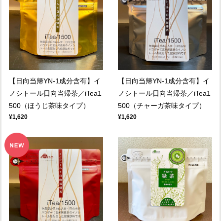
【日向当帰YN-1成分含有】イ
【日向当帰YN-1成分含有】イ
ノシトール日向当帰茶／iTea1
ノシトール日向当帰茶／iTea1
500（ほうじ茶味タイプ）
500（チャーガ茶味タイプ）
¥1,620
¥1,620