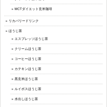
MCTダイエット玄米珈琲
リカバリードリンク
ほうじ茶
エスプレッソほうじ茶
クリームほうじ茶
コーヒーほうじ茶
カテキンほうじ茶
黒玄米ほうじ茶
ルイボスほうじ茶
水出しほうじ茶