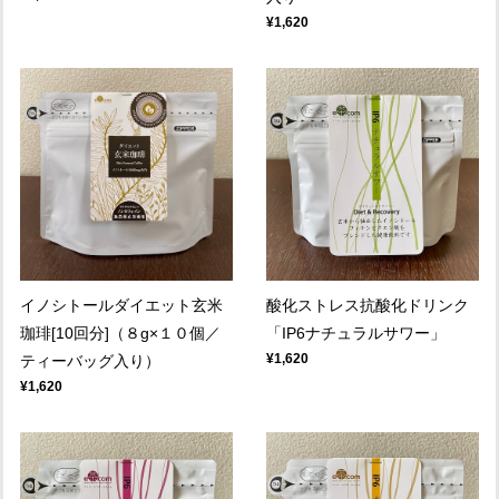
¥1,620
イノシトールダイエット玄米
酸化ストレス抗酸化ドリンク
珈琲[10回分]（８g×１０個／
「IP6ナチュラルサワー」
¥1,620
ティーバッグ入り）
¥1,620