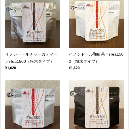
イノシトールチャーガティー
イノシトール和紅茶／iTea150
／iTea1500（粉末タイプ）
0（粉末タイプ）
¥1,620
¥1,620