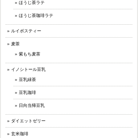
ほうじ茶ラテ
ほうじ茶珈琲ラテ
ルイボスティー
麦茶
紫もち麦茶
イノシトール豆乳
豆乳緑茶
豆乳珈琲
日向当帰豆乳
ダイエットゼリー
玄米珈琲