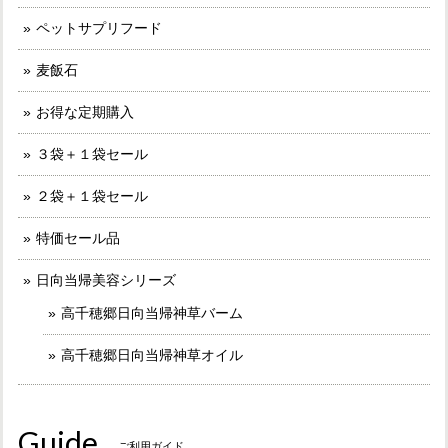
ペットサプリフード
麦飯石
お得な定期購入
３袋＋１袋セール
２袋＋１袋セール
特価セール品
日向当帰美容シリーズ
高千穂郷日向当帰神草バーム
高千穂郷日向当帰神草オイル
Guide
ご利用ガイド